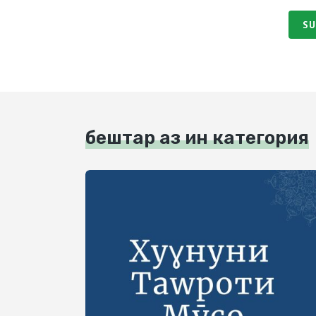
SU
бештар аз ин категория