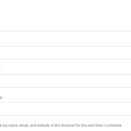
*
йт
e my name, email, and website in this browser for the next time I comment.