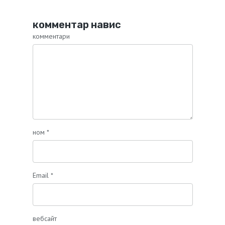
комментар навис
комментари
ном
*
Email
*
вебсайт