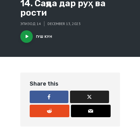
14. Саҷда дар руҳ ва
рости
ЭПИЗОД 14
DECEMBER 13, 2023
ГУШ КУН
Share this