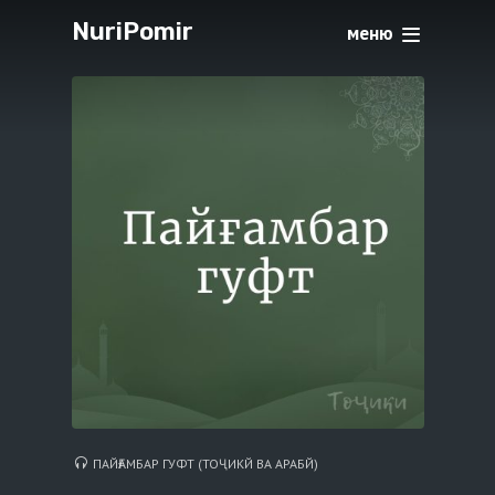
NuriPomir
меню
ПАЙҒАМБАР ГУФТ (ТОҶИКЙ ВА АРАБЙ)