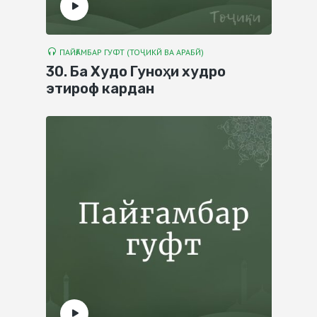
ПАЙҒАМБАР ГУФТ (ТОҶИКЙ ВА АРАБЙ)
30. Ба Худо Гуноҳи худро
этироф кардан