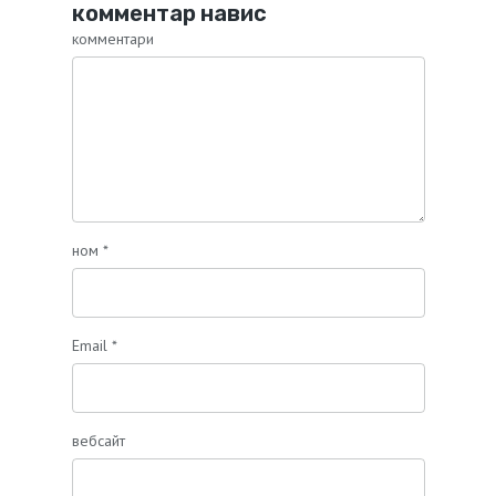
комментар навис
комментари
ном
*
Email
*
вебсайт