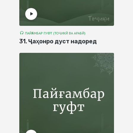
ПАЙҒАМБАР ГУФТ (ТОҶИКЙ ВА АРАБЙ)
31. Ҷаҳонро дуст надоред