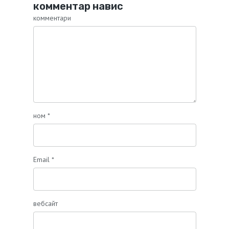
комментар навис
комментари
ном
*
Email
*
вебсайт