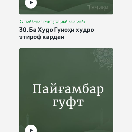
ПАЙҒАМБАР ГУФТ (ТОҶИКЙ ВА АРАБЙ)
30. Ба Худо Гуноҳи худро
этироф кардан