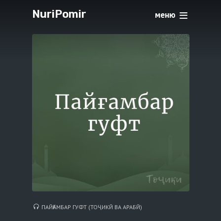
NuriPomir
меню
ПАЙҒАМБАР ГУФТ (ТОҶИКЙ ВА АРАБЙ)