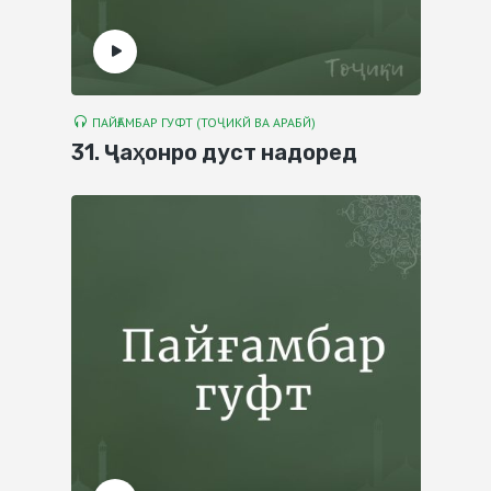
ПАЙҒАМБАР ГУФТ (ТОҶИКЙ ВА АРАБЙ)
31. Ҷаҳонро дуст надоред