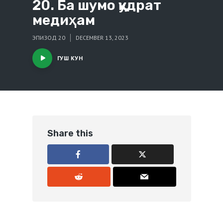
20. Ба шумо қудрат
медиҳам
ЭПИЗОД 20
DECEMBER 13, 2023
ГУШ КУН
Share this