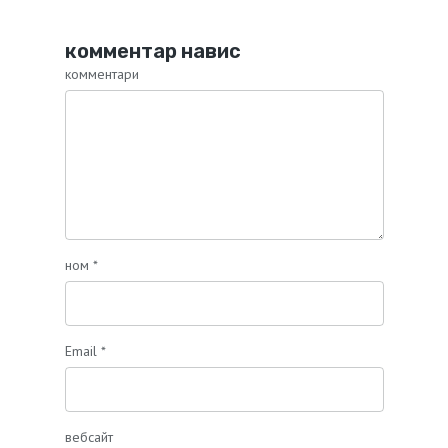
комментар навис
комментари
ном
*
Email
*
вебсайт